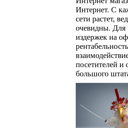
Интернет магаз
Интернет. С ка
сети растет, в
очевидны. Для 
издержек на о
рентабельность
взаимодействи
посетителей и 
большого штат