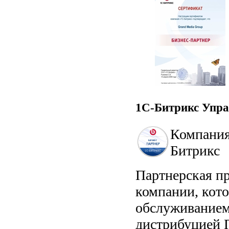
1С-Битрикс Упра
Компани
Битрикс
Партнерская п
компании, кот
обслуживанием
дистрибуцией П