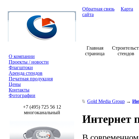
Обратная связь
Карта
сайта
Главная
Строительст
страница
стендов
О компании
Проекты / новости
Флагштоки
Аренда стендов
Печатная продукция
Цены
Контакты
Фотографии
\\
Gold Media Group
→
Ин
+7 (495) 725 56 12
многоканальный
Интернет 
В современном