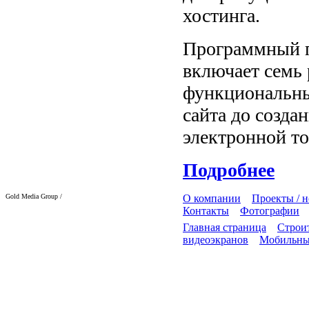
хостинга.
Программный п
включает семь
функциональны
сайта до созда
электронной то
Подробнее
Gold Media Group /
О компании
Проекты / 
Контакты
Фотографии
Главная страница
Строит
видеоэкранов
Мобильны