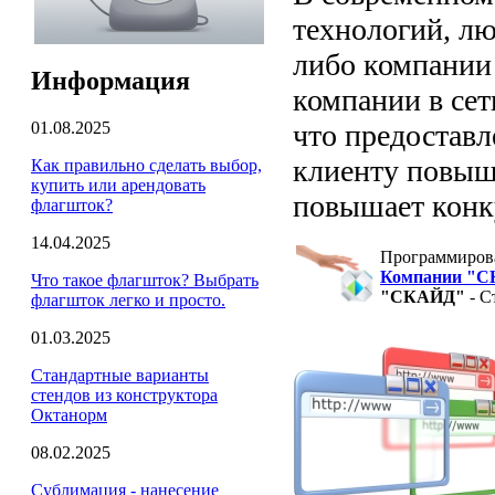
технологий, лю
либо компании 
Информация
компании в сет
01.08.2025
что предостав
клиенту повыш
Как правильно сделать выбор,
купить или арендовать
повышает конк
флагшток?
14.04.2025
Программирова
Компании "
Что такое флагшток? Выбрать
"СКАЙД"
- С
флагшток легко и просто.
01.03.2025
Стандартные варианты
стендов из конструктора
Октанорм
08.02.2025
Сублимация - нанесение