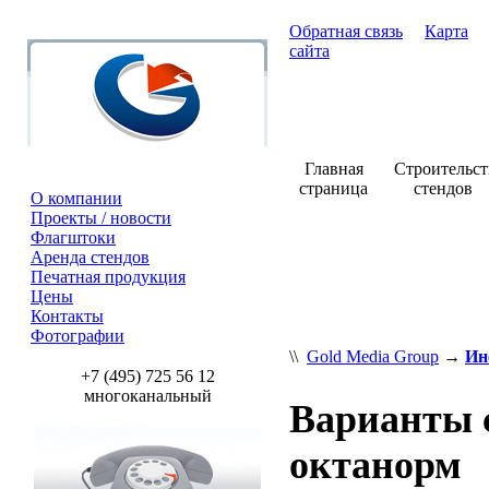
Обратная связь
Карта
сайта
Главная
Строительст
страница
стендов
О компании
Проекты / новости
Флагштоки
Аренда стендов
Печатная продукция
Цены
Контакты
Фотографии
\\
Gold Media Group
→
Ин
+7 (495) 725 56 12
многоканальный
Варианты 
октанорм