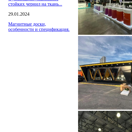
стойких чернил на ткань...
29.01.2024
Магнитные доски,
особенности и спецификация.