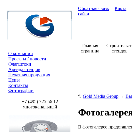
Обратная связь
Карта
сайта
Главная
Строительст
страница
стендов
О компании
Проекты / новости
Флагштоки
+7 (495) 7
Аренда стендов
Печатная продукция
Цены
Контакты
Фотографии
\\
Gold Media Group
→
Вы
+7 (495) 725 56 12
многоканальный
Фотогалерея
В фотогалерее представл