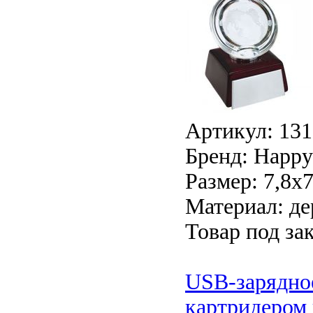
Артикул: 131
Бренд: Happy 
Размер: 7,8х
Материал: де
Товар под зак
USB-зарядное
картридером 