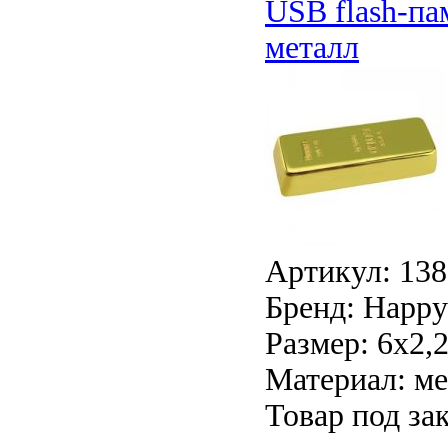
USB flash-па
металл
Артикул: 13
Бренд: Happy 
Размер: 6х2,
Материал: ме
Товар под зак