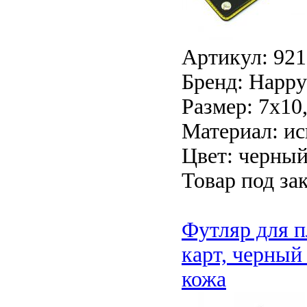
Артикул: 921
Бренд: Happy 
Размер: 7х10
Материал: ис
Цвет: черны
Товар под зак
Футляр для п
карт, черный
кожа