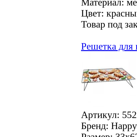
Материал: ме
Цвет: красн
Товар под зак
Решетка для 
Артикул: 552
Бренд: Happy 
Размер: 33х6