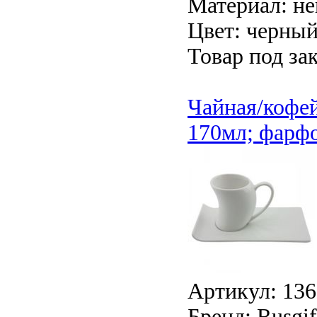
Материал: н
Цвет: черный
Товар под зак
Чайная/кофей
170мл; фарф
Артикул: 136
Бренд: Rusgif