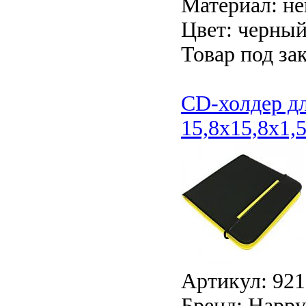
Материал: н
Цвет: черный
Товар под зак
CD-холдер дл
15,8x15,8x1,
Артикул: 921
Бренд: Happy 