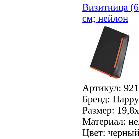
Визитница (6
см; нейлон
Артикул: 921
Бренд: Happy 
Размер: 19,8
Материал: н
Цвет: черны