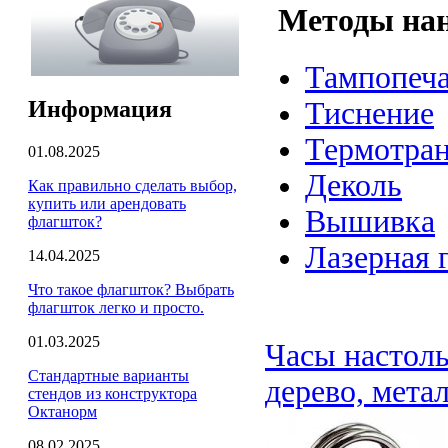
Методы нан
Тампопеча
Информация
Тиснение
Термотра
01.08.2025
Деколь
Как правильно сделать выбор,
купить или арендовать
Вышивка
флагшток?
Лазерная 
14.04.2025
Что такое флагшток? Выбрать
флагшток легко и просто.
01.03.2025
Часы настоль
Стандартные варианты
дерево, мета
стендов из конструктора
Октанорм
08.02.2025