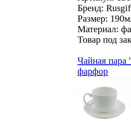
Бренд: Rusgif
Размер: 190м
Материал: ф
Товар под зак
Чайная пара 
фарфор