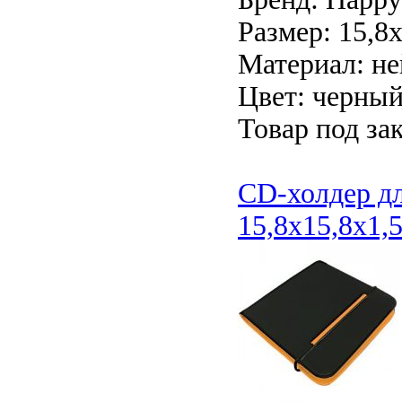
Размер: 15,8
Материал: н
Цвет: черны
Товар под зак
CD-холдер дл
15,8x15,8x1,