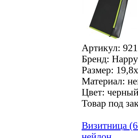
Артикул: 921
Бренд: Happy 
Размер: 19,8
Материал: н
Цвет: черный
Товар под зак
Визитница (6
нейлон