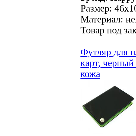
Размер: 46х1
Материал: н
Товар под зак
Футляр для п
карт, черный
кожа