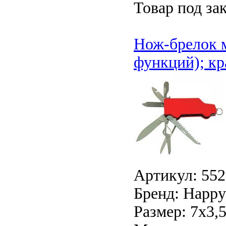
Товар под зак
Нож-брелок 
функций); кр
Артикул: 552
Бренд: Happy 
Размер: 7х3,