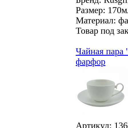
Размер: 170м
Материал: ф
Товар под зак
Чайная пара 
фарфор
Артикул: 13