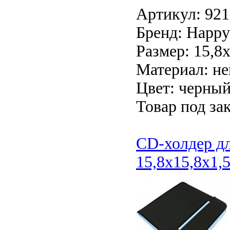
Артикул: 921
Бренд: Happy 
Размер: 15,8
Материал: н
Цвет: черны
Товар под зак
CD-холдер дл
15,8x15,8x1,