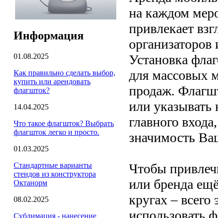
на каждом мер
привлекает взг
Информация
организаторов 
01.08.2025
Установка флаг
для массовых м
Как правильно сделать выбор,
купить или арендовать
продаж. Флагш
флагшток?
или указывать
14.04.2025
главного входа
Что такое флагшток? Выбрать
флагшток легко и просто.
значимость Ва
01.03.2025
Стандартные варианты
Чтобы привлеч
стендов из конструктора
или бренда ещё
Октанорм
кругах – всего
08.02.2025
использовать 
Сублимация - нанесение