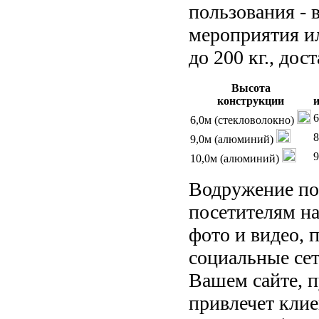
пользования - 
мероприятия ил
до 200 кг., дос
Высота
конcтрукции
6
6,0м (стекловолокно)
8
9,0м (алюминий)
9
10,0м (алюминий)
Водружение по
посетителям на
фото и видео, 
социальные сет
Вашем сайте, 
привлечет клие