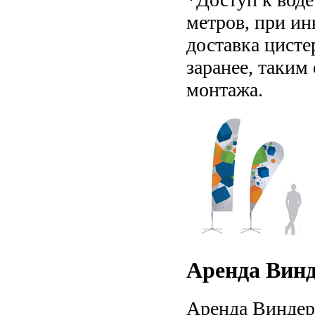
метров, при ин
доставка цисте
заранее, таким
монтажа.
Аренда Вин
Аренда Виндер