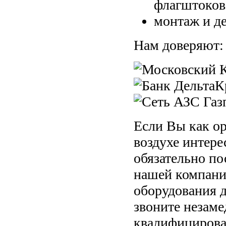
флагштоков
монтаж и д
Нам доверяют:
Если Вы как о
воздухе интер
обязательно по
нашей компани
оборудования д
звоните незаме
квалифицирова