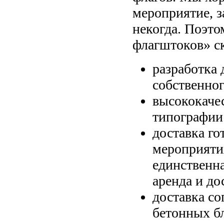
мероприятие, з
некогда. Поэто
флагштоков» ск
разработка 
собственног
высококачес
типографии
доставка го
мероприятия
единственна
аренда и до
доставка с
бетонных б