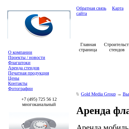
Обратная связь
Карта
сайта
Главная
Строительст
страница
стендов
О компании
Проекты / новости
Флагштоки
+7 (495) 7
Аренда стендов
Печатная продукция
Цены
Контакты
Фотографии
\\
Gold Media Group
→
Вы
+7 (495) 725 56 12
многоканальный
Аренда фл
Аренда мобиль