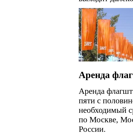
Аренда флаг
Аренда флагшт
пяти с полови
необходимый ср
по Москве, Мос
России.