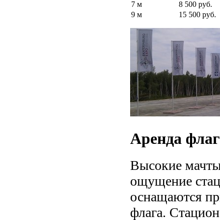
7 м
8 500 руб.
9 м
15 500 руб.
Аренда флаг
Высокие мачты 
ощущение стац
оснащаются пр
флага. Стацио