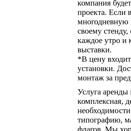
компания будет
проекта. Если 
многодневную в
своему стенду,
каждое утро и 
выставки.
*В цену входи
установки. Дос
монтаж за пре
Услуга аренды
комплексная, д
необходимости 
типографию, м
флагов. Мы хо