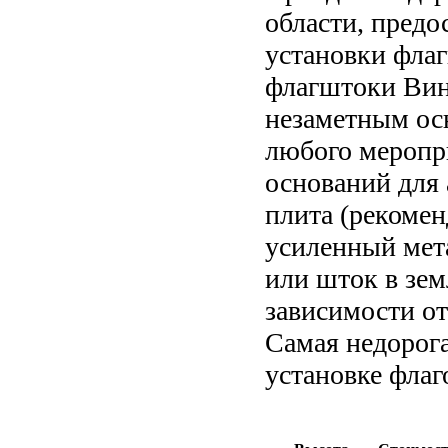
области, предо
установки фла
флагштоки Вин
незаметным ос
любого меропр
оснований для 
плита (рекомен
усиленный мет
или шток в зем
зависимости от
Самая недорога
установке флаг