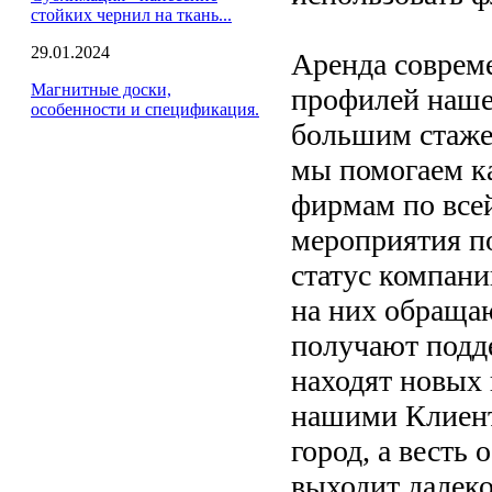
стойких чернил на ткань...
29.01.2024
Аренда соврем
Магнитные доски,
профилей наше
особенности и спецификация.
большим стаже
мы помогаем к
фирмам по все
мероприятия по
статус компан
на них обраща
получают подд
находят новых 
нашими Клиент
город, а весть
выходит далеко