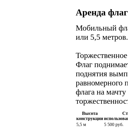
Аренда флаг
Мобильный фла
или 5,5 метров.
Торжественное
Флаг поднимает
поднятия вымп
равномерного 
флага на мачту
торжественнос
Высота
Ст
конcтрукции
использова
5,5 м
5 500 руб.