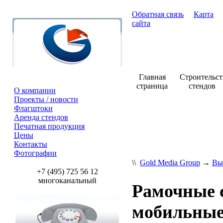
Обратная связь
Карта
сайта
Главная
Строительст
страница
стендов
О компании
Проекты / новости
Флагштоки
+7 (495) 7
Аренда стендов
Печатная продукция
Цены
Контакты
Фотографии
\\
Gold Media Group
→
Вы
+7 (495) 725 56 12
многоканальный
Рамочные 
мобильные