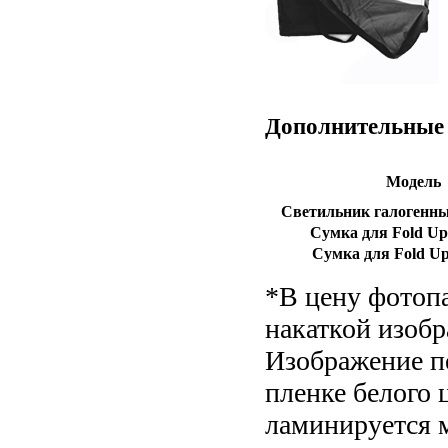
Дополнительные 
Модель
Светильник галогенны
Сумка для Fold Up
Сумка для Fold Up 
*В цену фотоп
накаткой изоб
Изображение п
пленке белого 
ламинируется 