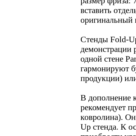
размер фриза:
вставить отдел
оригинальный 
Стенды Fold-Up
демонстрации 
одной стене Pa
гармонируют б
продукции) или
В дополнение 
рекомендует пр
ковролина). О
Up стенда. К о