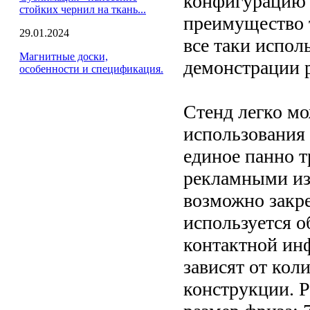
конфигурацию 
стойких чернил на ткань...
преимущество 
29.01.2024
все таки испо
Магнитные доски,
демонстрации 
особенности и спецификация.
Стенд легко мо
использования
единое панно 
рекламными из
возможно закре
используется о
контактной ин
зависят от кол
конструкции. Р