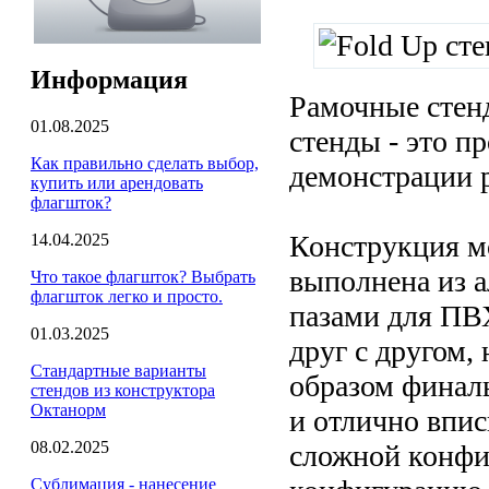
Информация
Рамочные стен
01.08.2025
стенды - это п
Как правильно сделать выбор,
демонстрации 
купить или арендовать
флагшток?
Конструкция м
14.04.2025
выполнена из 
Что такое флагшток? Выбрать
флагшток легко и просто.
пазами для ПВ
01.03.2025
друг с другом,
Стандартные варианты
образом финал
стендов из конструктора
Октанорм
и отлично впис
08.02.2025
сложной конфи
Сублимация - нанесение