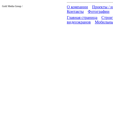
Gold Media Group /
О компании
Проекты / 
Контакты
Фотографии
Главная страница
Строит
видеоэкранов
Мобильны