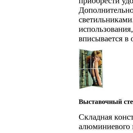
приобрести удо
Дополнительно
светильниками.
использования,
вписывается в 
Выставочный сте
Складная конс
алюминиевого 