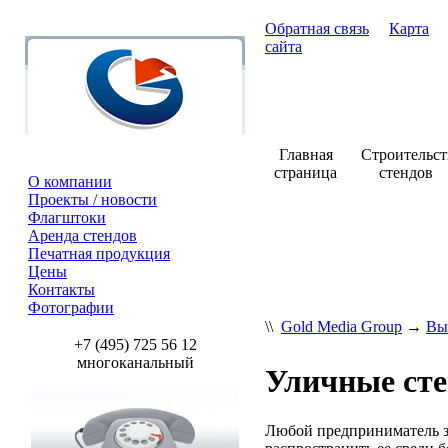
Обратная связь
Карта
сайта
Главная
Строительст
страница
стендов
О компании
Проекты / новости
Флагштоки
+7 (495) 7
Аренда стендов
Печатная продукция
Цены
Контакты
Фотографии
\\
Gold Media Group
→
Вы
+7 (495) 725 56 12
многоканальный
Уличные ст
Любой предприниматель зн