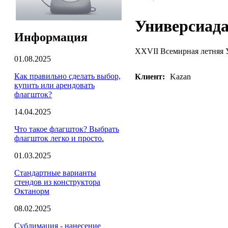
Универсиада
Информация
XXVII Всемирная летняя 
01.08.2025
Как правильно сделать выбор,
Клиент:
Kazan
купить или арендовать
флагшток?
14.04.2025
Что такое флагшток? Выбрать
флагшток легко и просто.
01.03.2025
Стандартные варианты
стендов из конструктора
Октанорм
08.02.2025
Сублимация - нанесение