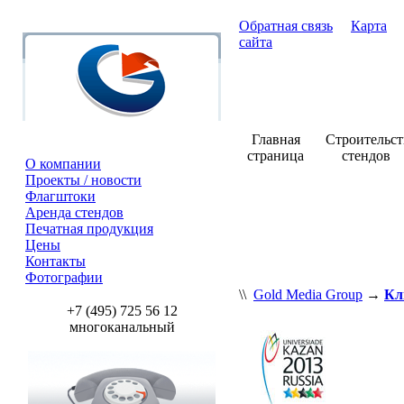
Обратная связь
Карта
сайта
Главная
Строительст
страница
стендов
О компании
Проекты / новости
Флагштоки
Аренда стендов
Печатная продукция
Цены
Контакты
Фотографии
\\
Gold Media Group
→
Кл
+7 (495) 725 56 12
многоканальный